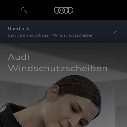
Startseite
Überblick
Service im Autohaus > Windschutzscheiben
Audi 
Windschutzscheiben