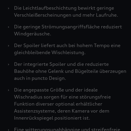
›
Die Leichtlaufbeschichtung bewirkt geringe
Verschleißerscheinungen und mehr Laufruhe.
›
Die geringe Strömungsangriffsfläche reduziert
Windgeräusche.
›
Der Spoiler liefert auch bei hohem Tempo eine
gleichbleibende Wischleistung.
›
Der integrierte Spoiler und die reduzierte
Bauhöhe ohne Gelenk und Bügelteile überzeugen
auch in puncto Design.
›
Die angepasste Größe und der ideale
Wischradius sorgen für eine störungsfreie
Funktion diverser optional erhältlicher
Assistenzsysteme, deren Kamera vor dem
Innenrückspiegel positioniert ist.
›
Eine witterungsunabhängige und streifenfreie