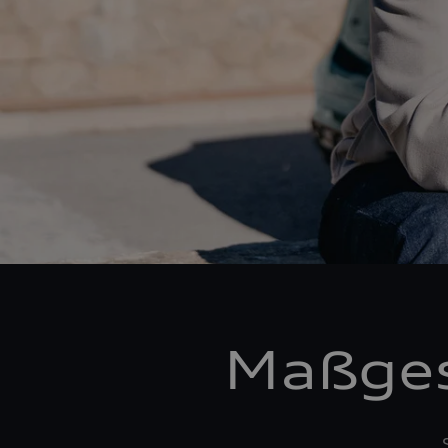
Maßges