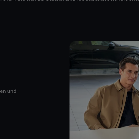
nen und