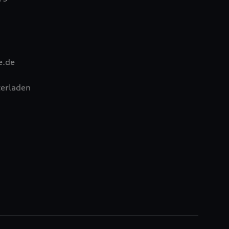
e.de
erladen