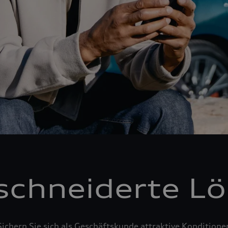
chneiderte L
Sichern Sie sich als Geschäftskunde attraktive Konditione