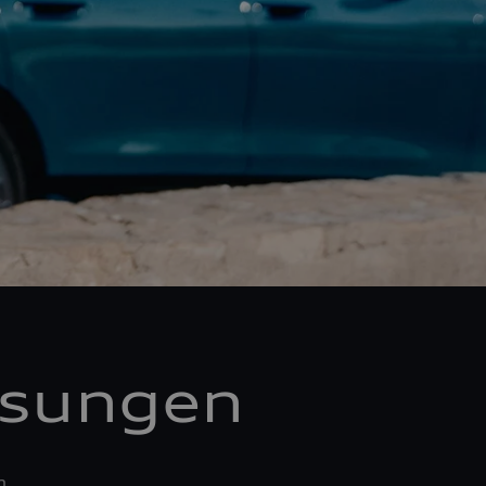
ösungen
n