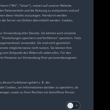
nern ("Wir", "Unser"), nutzen auf unserer Website
 den Datenverkehr und die Nutzung zu analysieren und auf
hnen diese Inhalte anzuzeigen. Hierdurch werden
die Server von Dritten übermittelt werden. Cookies,
 zur Verwendung aller Dienste. Sie können auch einzelne
f "Einstellungen speichern und fortfahren" speichern. Falls
nagementtool) verwendet. Sie sind nicht gesetzlich
Dienste möglicherweise nicht nutzen. Sie können Ihre
ng zum Zeitpunkt des Widerrufs widerrufen. Für den
nkrete Hinweise zur Verwendung Ihrer personenbezogenen
 diesen Funktionen gehört z. B. der
det Cookies, um Informationen darüber zu speichern, ob
Manager, sowie zu Ihren Rechten als betroffene Person