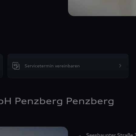
Servicetermin vereinbaren
mbH Penzberg Penzberg
Seeshaupter Straße 